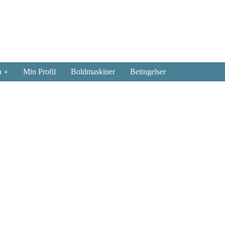
n
Min Profil
Boldmaskiner
Betingelser