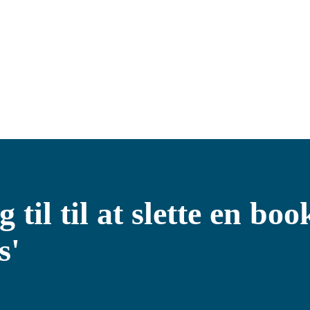
g til til at slette en bo
s'