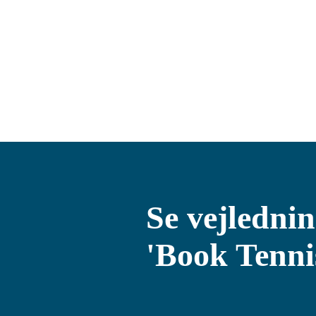
Se vejlednin
'Book Tenni